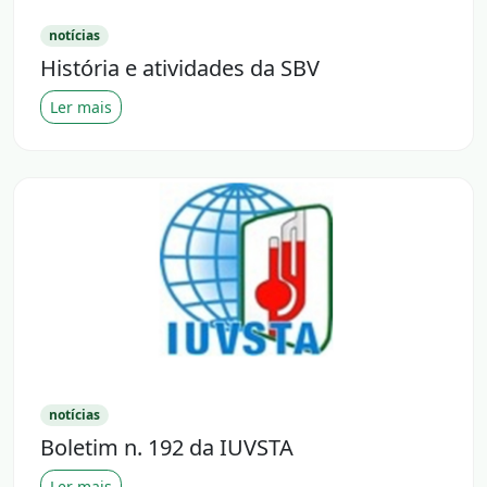
notícias
História e atividades da SBV
Ler mais
notícias
Boletim n. 192 da IUVSTA
Ler mais