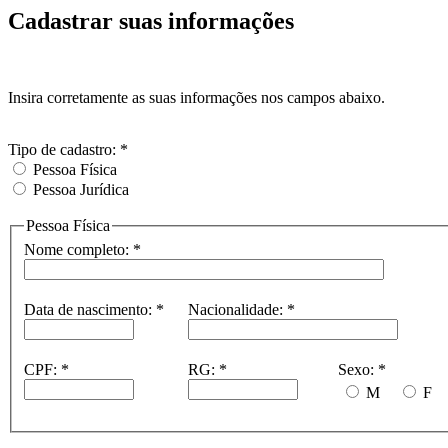
Cadastrar suas informações
Insira corretamente as suas informações nos campos abaixo.
Tipo de cadastro: *
Pessoa Física
Pessoa Jurídica
Pessoa Física
Nome completo:
*
Data de nascimento:
*
Nacionalidade:
*
CPF:
*
RG:
*
Sexo:
*
M
F