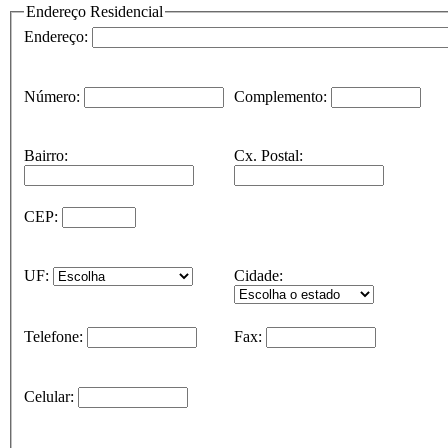
Endereço Residencial
Endereço:
Número:
Complemento:
Bairro:
Cx. Postal:
CEP:
UF:
Cidade:
Telefone:
Fax:
Celular: