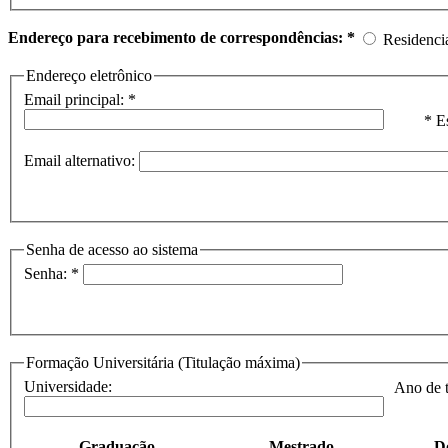
Endereço para recebimento de correspondências: *
Residenci
Endereço eletrônico
Email principal: *
* E
Email alternativo:
Senha de acesso ao sistema
Senha: *
Formação Universitária (Titulação máxima)
Universidade:
Ano de t
Graduação
Mestrado
D